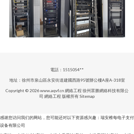
電話：1515054**
地址：徐州市泉山區永安街道建國西路95號辦公樓A座A-318室
Copyright © 2026
www.aqvf.cn
網絡工程
徐州眾勝網絡科技有限公
司
網絡工程
版權所有
Sitemap
感谢您访问我们的网站，您可能还对以下资源感兴趣：瑞安椎每电子支付
设备有限公司