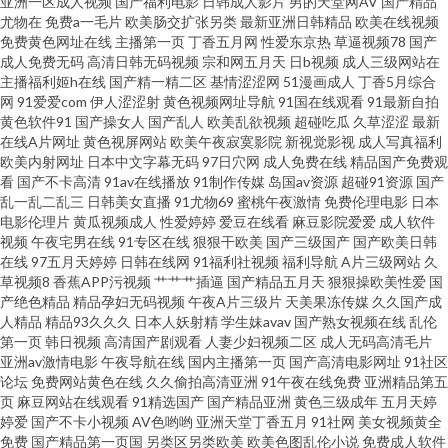
亚洲一区成人视频
国产福利电影
日韩成人影片
男的天堂网AV
国产精品
尤物在
免费a一毛片
欧美肠交扩张另类
最新亚洲日韩精品
欧美在线视频
区 狼人色大香蕉 欧美性爱快播 网站美女色色欧美 18块黄色大全 97涩涩资源
免费黄色网址在线
主播第一页
丁香五月网
性爱东京热
草逼视频78
国产
成人免费无码
高清日韩无码视频
宗和网五月天
日b视频
成人三级网站在
主播福利姬h在线
国产精一精二区
基情涩涩网
51漫画成人
丁香5月综合
总站 超碰性爱 国产午夜免费 久久加勒比久久 欧美色图18 日韩无码A级片 亚
网
91爱爱com
伊人涩涩射
黄色视频网址导航
91国在线观看
91最新自拍
黄色软件91
国产操女人
国产乱人
欧美乱欲视频
超碰吃瓜
久草涩涩
最新
洲春色小说网 91线看视频 超碰碰97 国产精品野外三级 久草资源精品在线 欧
在线A片网址
黄色视屏网站
欧美午夜寂寞影院
新视觉影视
成人写真福利
欧美内射网址
日本中文字幕无码
97日穴网
成人免费在线
精品国产免费观
看
国产不卡高清
91av在线播放
91制作传媒
岛国av资源
超碰91资源
国产
美性爱100P 日日操操操 亚洲一二三 91久久a a级片日韩 高清日韩AV网址 九
乱一乱二乱三
日韩美女直播
91尤物69
蜜桃午夜激情
免费伦理电影
日本
电影伦理片
黄瓜视频成人
性爱婷婷
爱豆在线看
麻豆影院爱爱
成人软件
一日韩 人人变态另类av 天堂福利社 尤物91 91自慰网站 成人AV资源 韩国aa免
视频
午夜宅男在线
91专区在线
狠狠干欧美
国产三级国产
国产欧美日韩
在线
97五月天婷婷
日韩在线网
91福利社视频
福利导航
A片三级网站
久
草视频8
香蕉APP污视频
艹艹艹插逼
国产精品五月天
狠狠操欧美性爱
国
费视频 蜜桃久久午夜剧场 三级黄色白丝网站 91fuli在线 www九九热cn 国产
产绝色精品
精品孕妇无码视频
午夜A片三级片
天美果冻传媒
久久国产成
人精品
精品93久久久
日本人妖射精
学生妹avav
国产熟女视频在线
乱伦
AV理论电影 久久国产精品三区 日本丰满少妇 午夜桃色剧场 91免费网站观看
第一页
韩日视频
高清国产剧观看
人妻少妇视频二区
成人无码高清毛片
亚洲av激情电影
午夜导航在线
国内主播第一页
国产高清电影网址
91社区
论坛
免费网站黄色在线
久久偷拍高清亚洲
91午夜在线免费
亚洲精品第五
超碰1931夫妻 国产精品97 免费在线毛片 深夜福利传媒精品 91爱啪 AV资源
页
麻豆网站在线观看
91精选国产
国产精品亚洲
黄色三级成年
五月天婷
婷爱
国产不卡小视频
AV色哟哟
亚洲天堂丁香五月
91社网
美女视频黄全
站AV 国产探花第一页 美女影院 瑟瑟视频网站 伊人福利在线 97亚洲综合 东京
免费
国产精品第一页国
另类区另类欧美
欧美色图乱伦小说
免费成人软件