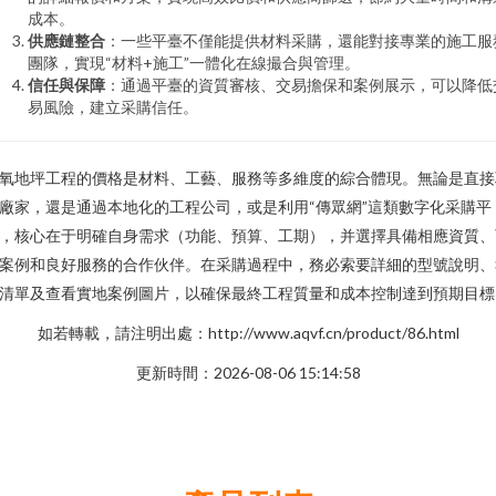
成本。
供應鏈整合
：一些平臺不僅能提供材料采購，還能對接專業的施工服
團隊，實現“材料+施工”一體化在線撮合與管理。
信任與保障
：通過平臺的資質審核、交易擔保和案例展示，可以降低
易風險，建立采購信任。
氧地坪工程的價格是材料、工藝、服務等多維度的綜合體現。無論是直接
廠家，還是通過本地化的工程公司，或是利用“傳眾網”這類數字化采購平
，核心在于明確自身需求（功能、預算、工期），并選擇具備相應資質、
案例和良好服務的合作伙伴。在采購過程中，務必索要詳細的型號說明、
清單及查看實地案例圖片，以確保最終工程質量和成本控制達到預期目標
如若轉載，請注明出處：http://www.aqvf.cn/product/86.html
更新時間：2026-08-06 15:14:58