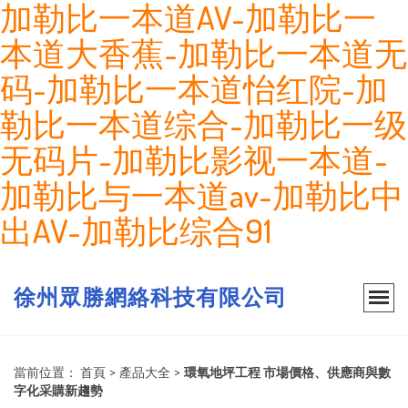
加勒比一本道AV-加勒比一
本道大香蕉-加勒比一本道无
码-加勒比一本道怡红院-加
勒比一本道综合-加勒比一级
无码片-加勒比影视一本道-
加勒比与一本道av-加勒比中
出AV-加勒比综合91
徐州眾勝網絡科技有限公司
當前位置：
首頁
>
產品大全
>
環氧地坪工程 市場價格、供應商與數
字化采購新趨勢